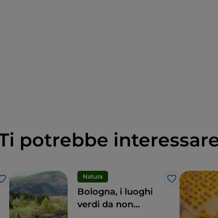
Ti potrebbe interessar
Natura
Like
Like
Bologna, i luoghi
verdi da non
perdere