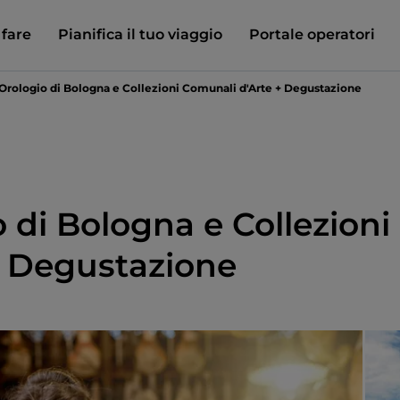
 fare
Pianifica il tuo viaggio
Portale operatori
'Orologio di Bologna e Collezioni Comunali d'Arte + Degustazione
o di Bologna e Collezioni
+ Degustazione