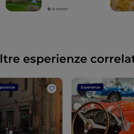
6 minuti
ltre esperienze correla
perienze
Esperienze
Like