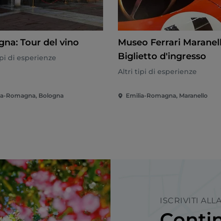
gna: Tour del vino
Museo Ferrari Maranell
Biglietto d'ingresso
tipi di esperienze
Altri tipi di esperienze
ia-Romagna, Bologna
Emilia-Romagna, Maranello
ISCRIVITI AL
Contin