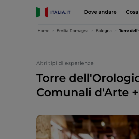
Dove andare
Cosa
Home
Emilia-Romagna
Bologna
Torre dell
Altri tipi di esperienze
Torre dell'Orologi
Comunali d'Arte 