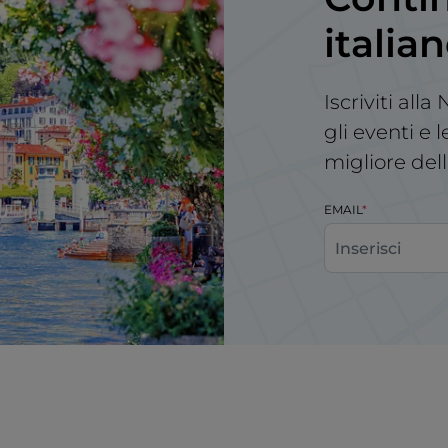
italia
Iscriviti all
gli eventi e 
migliore dell
EMAIL