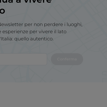
no
a Newsletter per non perdere i luoghi,
le esperienze per vivere il lato
'Italia: quello autentico.
Conferma