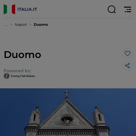
...
Napoli
Duomo
Duomo
Lik
Powered by: