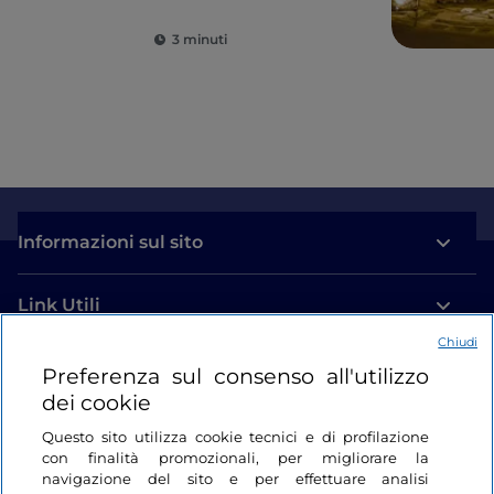
3 minuti
Informazioni sul sito
Link Utili
Chiudi
Login
Preferenza sul consenso all'utilizzo
dei cookie
Restiamo in contatto
Questo sito utilizza cookie tecnici e di profilazione
con finalità promozionali, per migliorare la
navigazione del sito e per effettuare analisi