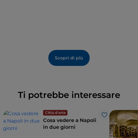
Scopri di più
Ti potrebbe interessare
Città d'arte
Like
Cosa vedere a Napoli
in due giorni