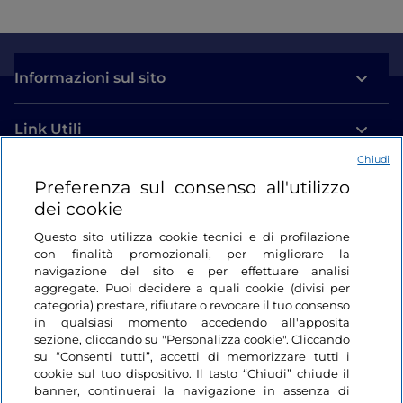
Informazioni sul sito
Link Utili
Chiudi
Login
Preferenza sul consenso all'utilizzo
dei cookie
Restiamo in contatto
Questo sito utilizza cookie tecnici e di profilazione
con finalità promozionali, per migliorare la
navigazione del sito e per effettuare analisi
aggregate. Puoi decidere a quali cookie (divisi per
categoria) prestare, rifiutare o revocare il tuo consenso
in qualsiasi momento accedendo all'apposita
sezione, cliccando su "Personalizza cookie". Cliccando
su “Consenti tutti”, accetti di memorizzare tutti i
cookie sul tuo dispositivo. Il tasto “Chiudi” chiude il
banner, continuerai la navigazione in assenza di