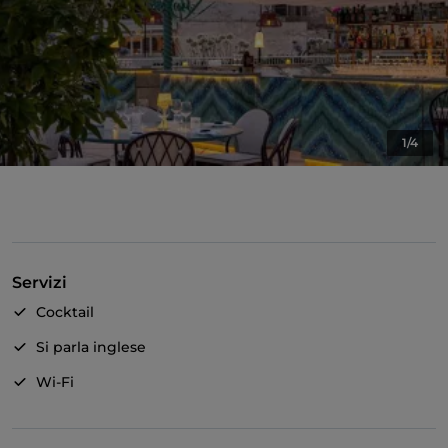
1/4
Servizi
Cocktail
Si parla inglese
Wi-Fi