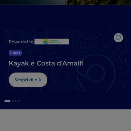
Like
Powered by
Sport
Kayak e Costa d’Amalfi
Scopri di più