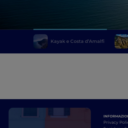
Kayak e Costa d’Amalfi
INFORMAZION
Privacy Poli