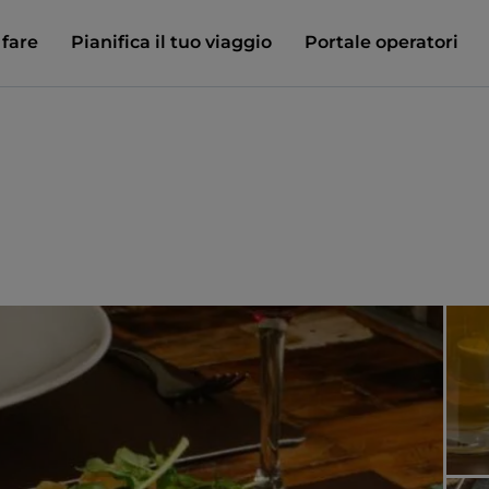
 fare
Pianifica il tuo viaggio
Portale operatori