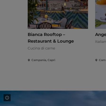
Bianca Rooftop –
Ange
Restaurant & Lounge
Italia
Cucina di carne
Campania, Capri
Camp