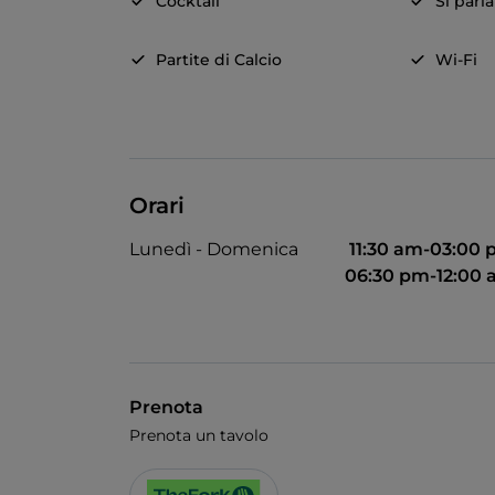
Cocktail
Si parl
Partite di Calcio
Wi-Fi
Orari
Lunedì - Domenica
11:30 am-03:00
06:30 pm-12:00
Prenota
Prenota un tavolo