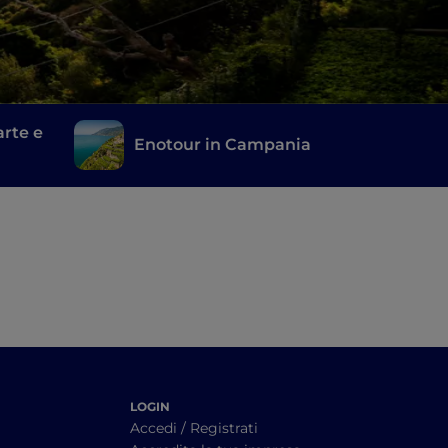
rte e
Enotour in Campania
LOGIN
Accedi / Registrati