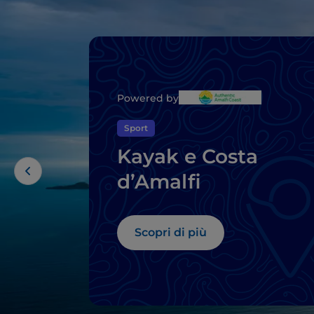
Powered by
Sport
Kayak e Costa
d’Amalfi
Scopri di più