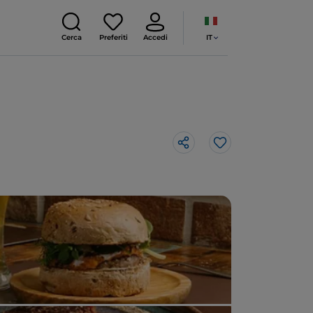
IT
Cerca
Preferiti
Accedi
Like