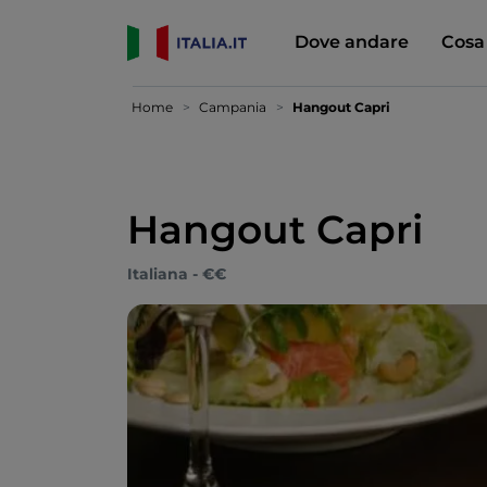
Dove andare
Cosa
Home
Campania
Hangout Capri
Hangout Capri
Italiana - €€