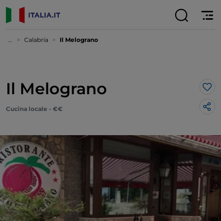
...
Calabria
Il Melograno
Il Melograno
Lik
Cucina locale - €€