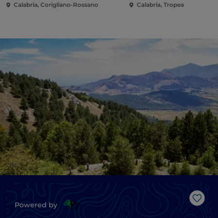
Calabria, Corigliano-Rossano
Calabria, Tropea
Like
Powered by