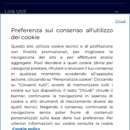
Link Utili
Chiudi
Login
Preferenza sul consenso all'utilizzo
dei cookie
Restiamo in contatto
Questo sito utilizza cookie tecnici e di profilazione
con finalità promozionali, per migliorare la
navigazione del sito e per effettuare analisi
aggregate. Puoi decidere a quali cookie (divisi per
categoria) prestare, rifiutare o revocare il tuo consenso
in qualsiasi momento accedendo all'apposita
sezione, cliccando su "Personalizza cookie". Cliccando
su “Consenti tutti”, accetti di memorizzare tutti i
cookie sul tuo dispositivo. Il tasto “Chiudi” chiude il
banner, continuerai la navigazione in assenza di
cookie o altri strumenti di tracciamento diversi da
quelli tecnici. Negando il consenso, continuerai la
navigazione senza poter fruire di contenuti
personalizzati sulla base delle tue preferenze. Per
ulteriori informazioni sui cookie consulta la nostra
Cookie policy