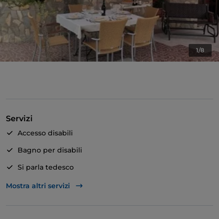
1/8
Servizi
Accesso disabili
Bagno per disabili
Si parla tedesco
Si parla inglese
Mostra altri servizi