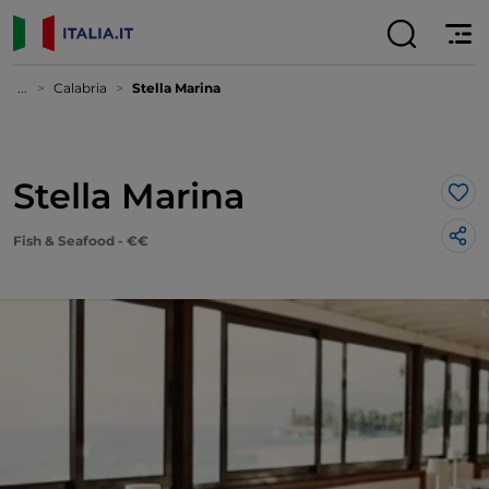
...
Calabria
Stella Marina
Stella Marina
Lik
Fish & Seafood - €€