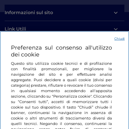
Informazioni sul sito
Link Utili
Chiudi
Login
Preferenza sul consenso all'utilizzo
dei cookie
Restiamo in contatto
Questo sito utilizza cookie tecnici e di profilazione
con finalità promozionali, per migliorare la
navigazione del sito e per effettuare analisi
aggregate. Puoi decidere a quali cookie (divisi per
categoria) prestare, rifiutare o revocare il tuo consenso
in qualsiasi momento accedendo all'apposita
sezione, cliccando su "Personalizza cookie". Cliccando
su “Consenti tutti”, accetti di memorizzare tutti i
cookie sul tuo dispositivo. Il tasto “Chiudi” chiude il
banner, continuerai la navigazione in assenza di
cookie o altri strumenti di tracciamento diversi da
quelli tecnici. Negando il consenso, continuerai la