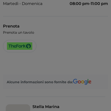
Martedì - Domenica
08:00 pm-11:00 pm
Prenota
Prenota un tavolo
Alcune informazioni sono fornite da:
Stella Marina