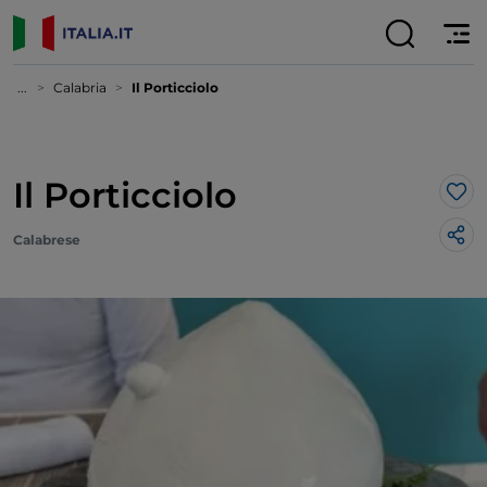
...
Calabria
Il Porticciolo
Il Porticciolo
Lik
Calabrese