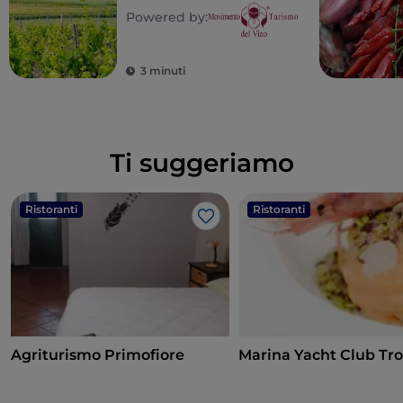
Powered by:
3 minuti
Ti suggeriamo
Ristoranti
Ristoranti
Like
Agriturismo Primofiore
Marina Yacht Club Tr