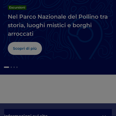
Escursioni
Nel Parco Nazionale del Pollino tra
storia, luoghi mistici e borghi
arroccati
Scopri di più