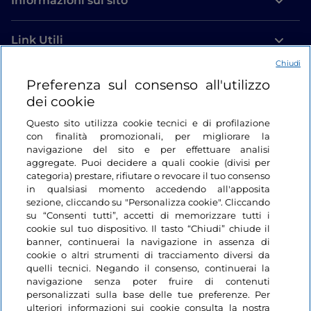
Informazioni sul sito
Link Utili
Chiudi
Login
Preferenza sul consenso all'utilizzo
dei cookie
Restiamo in contatto
Questo sito utilizza cookie tecnici e di profilazione
con finalità promozionali, per migliorare la
navigazione del sito e per effettuare analisi
aggregate. Puoi decidere a quali cookie (divisi per
categoria) prestare, rifiutare o revocare il tuo consenso
in qualsiasi momento accedendo all'apposita
sezione, cliccando su "Personalizza cookie". Cliccando
su “Consenti tutti”, accetti di memorizzare tutti i
cookie sul tuo dispositivo. Il tasto “Chiudi” chiude il
banner, continuerai la navigazione in assenza di
cookie o altri strumenti di tracciamento diversi da
quelli tecnici. Negando il consenso, continuerai la
navigazione senza poter fruire di contenuti
personalizzati sulla base delle tue preferenze. Per
ulteriori informazioni sui cookie consulta la nostra