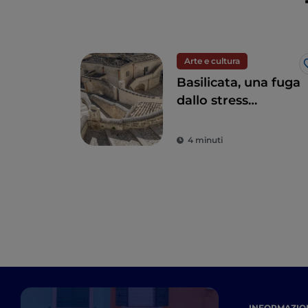
Arte e cultura
Basilicata, una fuga
dallo stress
quotidiano alla
riscoperta della
4 minuti
bellezza
INFORMAZION