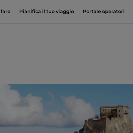
 fare
Pianifica il tuo viaggio
Portale operatori