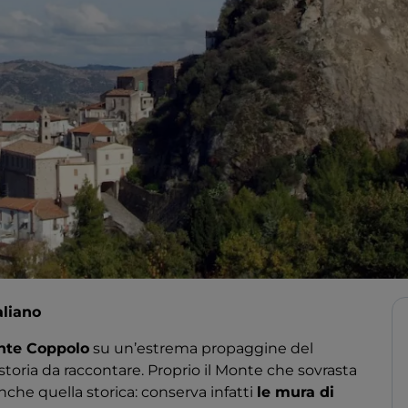
aliano
nte Coppolo
su un’estrema propaggine del
toria da raccontare. Proprio il Monte che sovrasta
anche quella storica: conserva infatti
le mura di