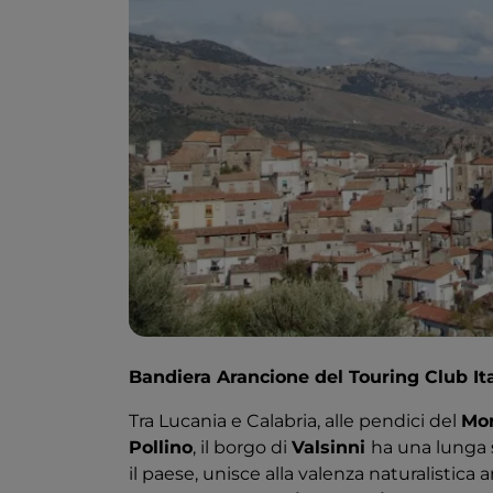
Bandiera Arancione del Touring Club It
Tra Lucania e Calabria, alle pendici del
Mo
Pollino
, il borgo di
Valsinni
ha una lunga s
il paese, unisce alla valenza naturalistica 