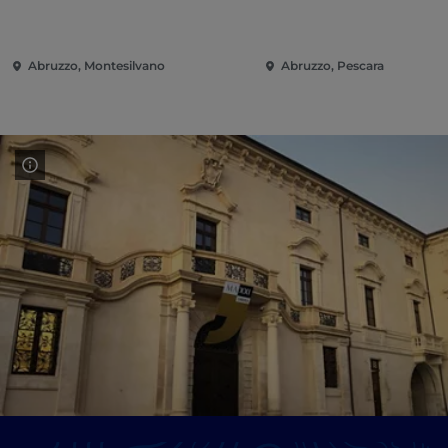
Abruzzo, Montesilvano
Abruzzo, Pescara