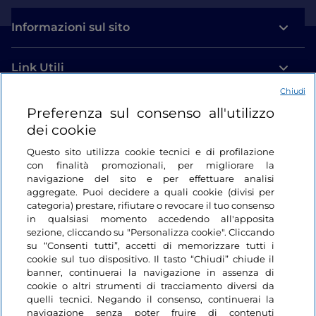
Informazioni sul sito
Link Utili
Chiudi
Login
Preferenza sul consenso all'utilizzo
dei cookie
Restiamo in contatto
Questo sito utilizza cookie tecnici e di profilazione
con finalità promozionali, per migliorare la
navigazione del sito e per effettuare analisi
aggregate. Puoi decidere a quali cookie (divisi per
categoria) prestare, rifiutare o revocare il tuo consenso
in qualsiasi momento accedendo all'apposita
sezione, cliccando su "Personalizza cookie". Cliccando
su “Consenti tutti”, accetti di memorizzare tutti i
cookie sul tuo dispositivo. Il tasto “Chiudi” chiude il
banner, continuerai la navigazione in assenza di
cookie o altri strumenti di tracciamento diversi da
quelli tecnici. Negando il consenso, continuerai la
navigazione senza poter fruire di contenuti