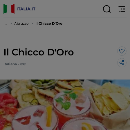
...
Abruzzo
Il Chicco D'Oro
Il Chicco D'Oro
Lik
Italiana - €€