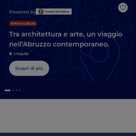
Like
Powered by
Arte e cultura
Tra architettura e arte, un viaggio
nell’Abruzzo contemporaneo.
L'Aquila
Scopri di più