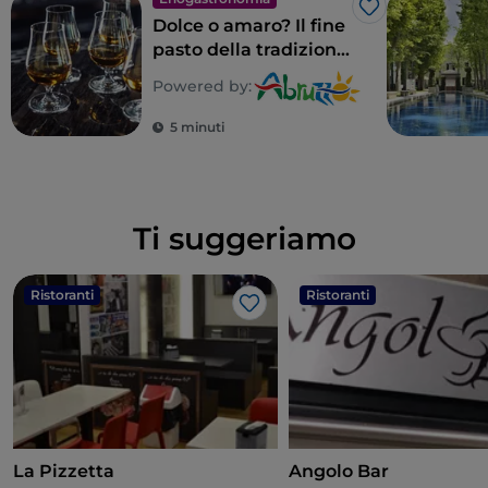
Like
Dolce o amaro? Il fine
pasto della tradizione
abruzzese
Powered by:
5 minuti
Ti suggeriamo
Ristoranti
Ristoranti
Like
La Pizzetta
Angolo Bar