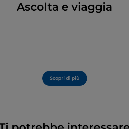
Ascolta e viaggia
Scopri di più
Ti potrebbe interessar