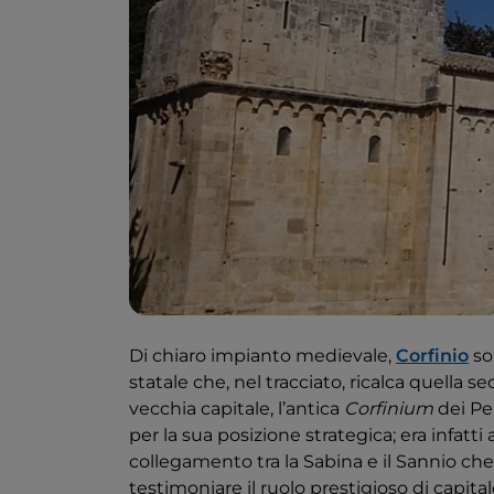
Di chiaro impianto medievale,
Corfinio
so
statale che, nel tracciato, ricalca quella sec
vecchia capitale, l’antica
Corfinium
dei Pel
per la sua posizione strategica; era infatt
collegamento tra la Sabina e il Sannio che
testimoniare il ruolo prestigioso di capital