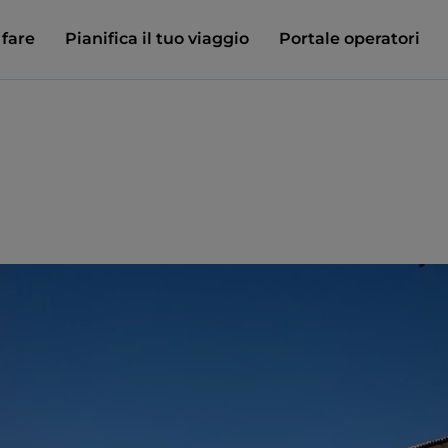
 fare
Pianifica il tuo viaggio
Portale operatori