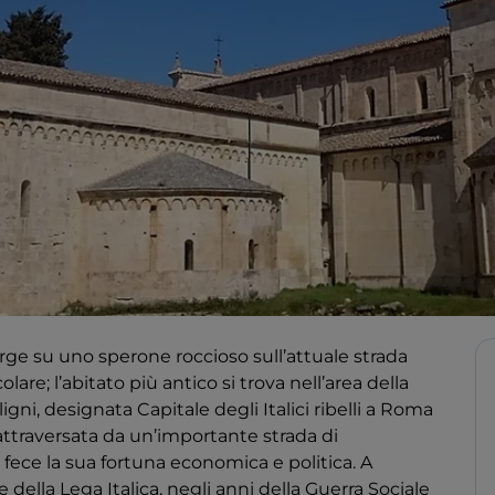
rge su uno sperone roccioso sull’attuale strada
olare; l’abitato più antico si trova nell’area della
igni, designata Capitale degli Italici ribelli a Roma
i attraversata da un’importante strada di
 fece la sua fortuna economica e politica. A
e della Lega Italica, negli anni della Guerra Sociale