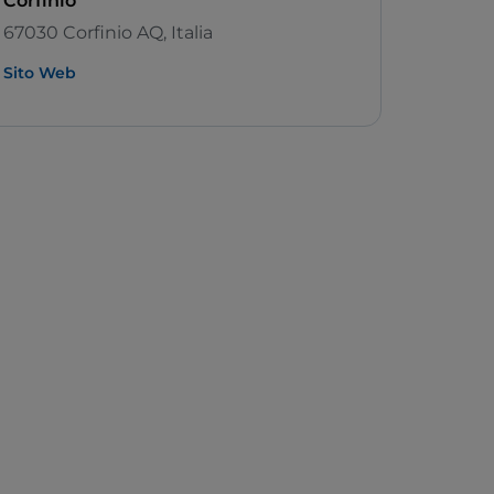
Corfinio
67030 Corfinio AQ, Italia
Sito Web