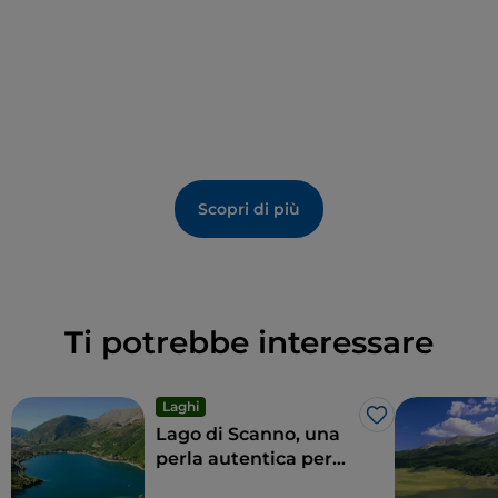
Scopri di più
Ti potrebbe interessare
Laghi
Like
Lago di Scanno, una
perla autentica per
amatori e sportivi