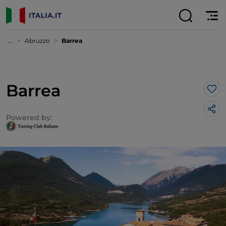
...
Abruzzo
Barrea
Barrea
Lik
Powered by: