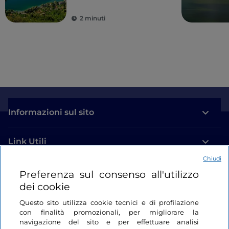
2 minuti
Informazioni sul sito
Link Utili
Chiudi
Login
Preferenza sul consenso all'utilizzo
dei cookie
Restiamo in contatto
Questo sito utilizza cookie tecnici e di profilazione
con finalità promozionali, per migliorare la
navigazione del sito e per effettuare analisi