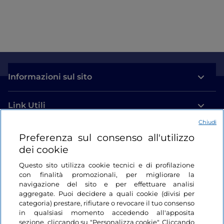
Informazioni sul sito
Link Utili
Chiudi
Login
Preferenza sul consenso all'utilizzo
dei cookie
Restiamo in contatto
Questo sito utilizza cookie tecnici e di profilazione
con finalità promozionali, per migliorare la
navigazione del sito e per effettuare analisi
aggregate. Puoi decidere a quali cookie (divisi per
categoria) prestare, rifiutare o revocare il tuo consenso
in qualsiasi momento accedendo all'apposita
sezione, cliccando su "Personalizza cookie". Cliccando