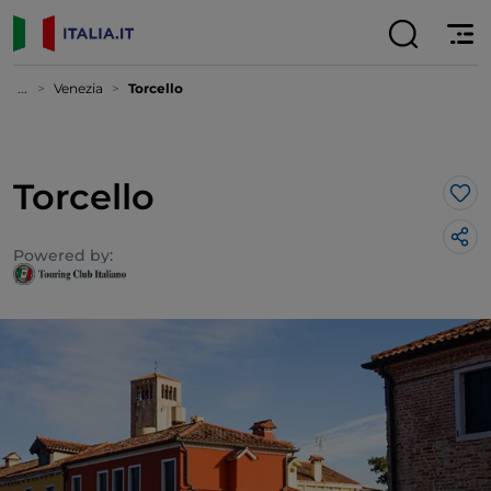
...
Venezia
Torcello
Torcello
Lik
Powered by: