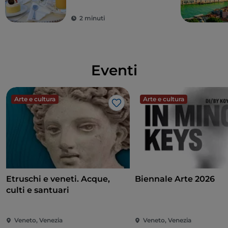
2 minuti
Eventi
Arte e cultura
Arte e cultura
Like
Etruschi e veneti. Acque,
Biennale Arte 2026
culti e santuari
Veneto, Venezia
Veneto, Venezia