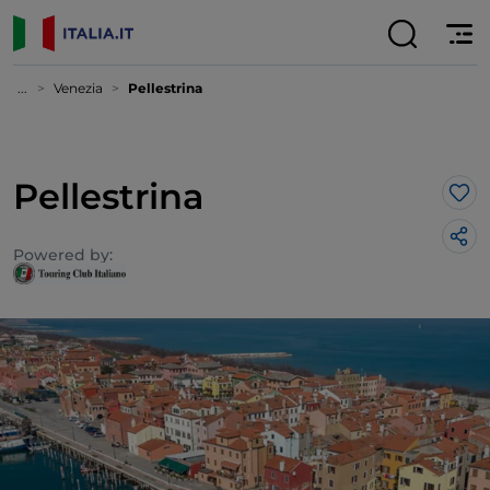
...
Venezia
Pellestrina
Pellestrina
Lik
Powered by: