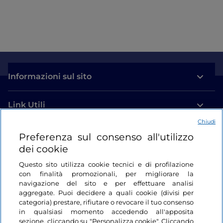
Informazioni sul sito
Link Utili
Chiudi
Login
Preferenza sul consenso all'utilizzo
dei cookie
Restiamo in contatto
Questo sito utilizza cookie tecnici e di profilazione
con finalità promozionali, per migliorare la
navigazione del sito e per effettuare analisi
aggregate. Puoi decidere a quali cookie (divisi per
categoria) prestare, rifiutare o revocare il tuo consenso
in qualsiasi momento accedendo all'apposita
sezione, cliccando su "Personalizza cookie". Cliccando