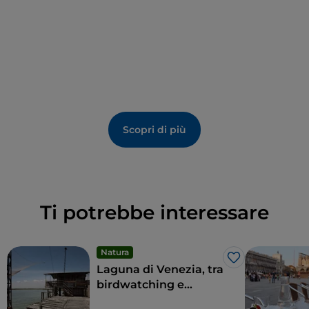
Scopri di più
Ti potrebbe interessare
Natura
Like
Laguna di Venezia, tra
birdwatching e
pescaturismo