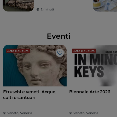
2 minuti
Eventi
Arte e cultura
Arte e cultura
Like
Etruschi e veneti. Acque,
Biennale Arte 2026
culti e santuari
Veneto, Venezia
Veneto, Venezia