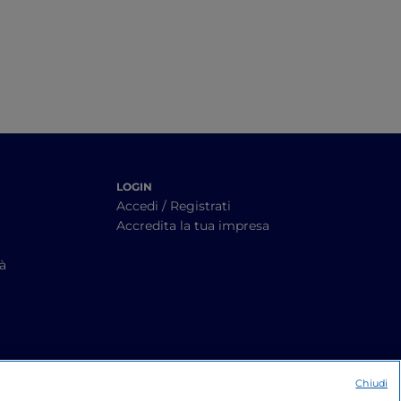
LOGIN
Accedi / Registrati
Accredita la tua impresa
tà
Chiudi