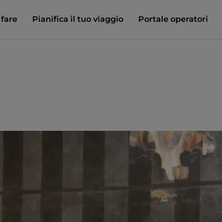
 fare
Pianifica il tuo viaggio
Portale operatori