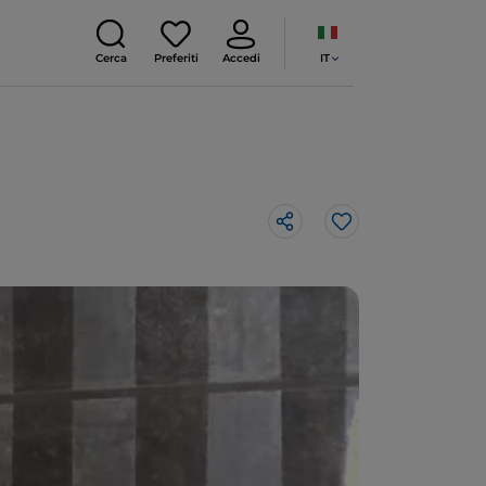
IT
Cerca
Preferiti
Accedi
Like