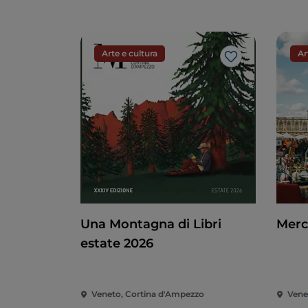
Arte e cultura
Ar
Like
Una Montagna di Libri
Merc
estate 2026
Veneto, Cortina d'Ampezzo
Venet