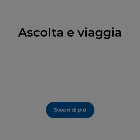
Ascolta e viaggia
Scopri di più