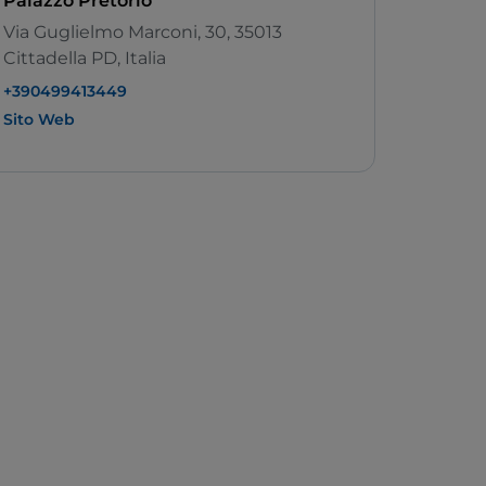
Palazzo Pretorio
Via Guglielmo Marconi, 30, 35013
Cittadella PD, Italia
+390499413449
Sito Web