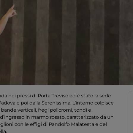
rada nei pressi di Porta Treviso ed è stato la sede
adova e poi dalla Serenissima. L’interno colpisce
bande verticali, fregi policromi, tondi e
 d’ingresso in marmo rosato, caratterizzato da un
ioni con le effigi di Pandolfo Malatesta e del
lla.