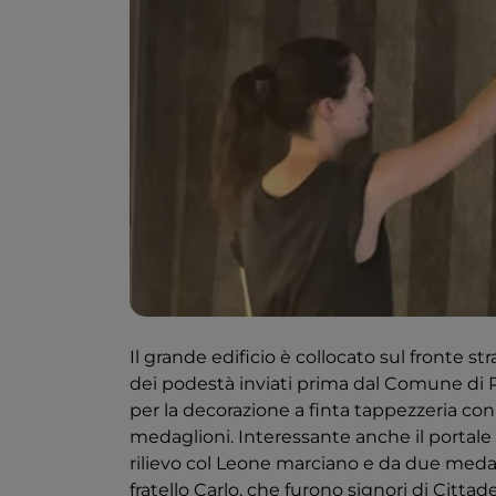
Il grande edificio è collocato sul fronte st
dei podestà inviati prima dal Comune di P
per la decorazione a finta tappezzeria con 
medaglioni. Interessante anche il portale
rilievo col Leone marciano e da due medagl
fratello Carlo, che furono signori di Cittade