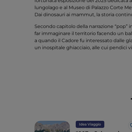
fortunata esposizione del 2025 dedicata a
lungolago e al Museo di Palazzo Corte Mett
Dai dinosauri ai mammut, la storia contin
Secondo capitolo della narrazione “pop” i
far immaginare il territorio facendo un bal
a quando il Cadore fu interessato dalle g
un inospitale ghiacciaio, alle cui pendici
Idea Viaggio