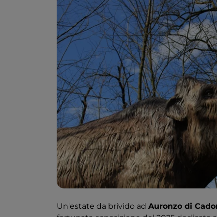
Un'estate da brivido ad
Auronzo di Cado