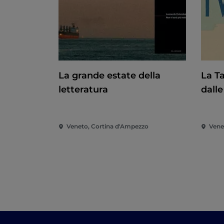
La grande estate della
La T
letteratura
dalle
Tizi
Veneto, Cortina d'Ampezzo
Vene