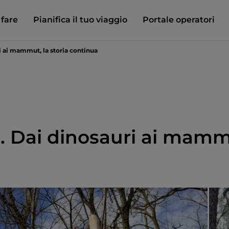
 fare
Pianifica il tuo viaggio
Portale operatori
 ai mammut, la storia continua
 Dai dinosauri ai mammu