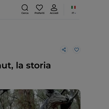
IT
Cerca
Preferiti
Accedi
Like
t, la storia