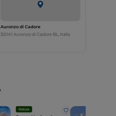
Auronzo di Cadore
32041 Auronzo di Cadore BL, Italia
e
Natura
Lag
Like