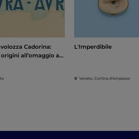
avolozza Cadorina:
L'Imperdibile
 origini all’omaggio a
ano
to
Veneto, Cortina d'Ampezzo