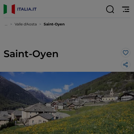
...
Valle d'Aosta
Saint-Oyen
Saint-Oyen
Lik