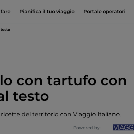
 fare
Pianifica il tuo viaggio
Portale operatori
 testo
lo con tartufo con
al testo
 ricette del territorio con Viaggio Italiano.
Powered by: