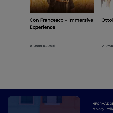
Con Francesco – Immersive
Otto
Experience
Umbria, Assisi
Umbr
INFORMAZION
Privacy Poli