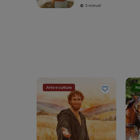
3 minuti
Arte e cultura
Na
Like