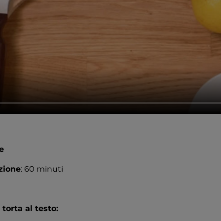
e
zione
: 60 minuti
 torta al testo: