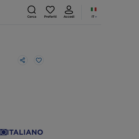
IT
Cerca
Preferiti
Accedi
Like