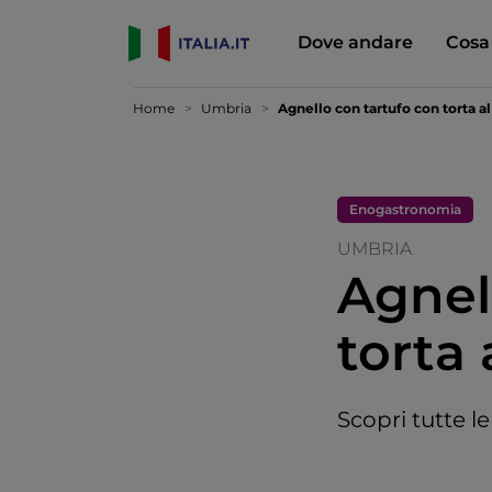
Dove andare
Cosa
Home
Umbria
Agnello con tartufo con torta al
Enogastronomia
UMBRIA
Agnel
torta 
Scopri tutte le