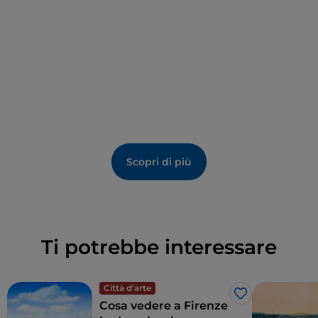
Scopri di più
Ti potrebbe interessare
Città d'arte
Like
Cosa vedere a Firenze