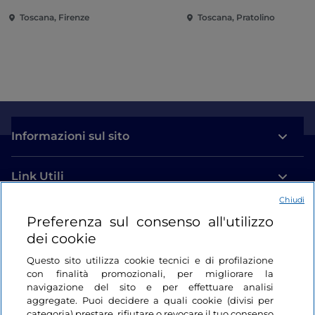
Toscana, Firenze
Toscana, Pratolino
Informazioni sul sito
Link Utili
Chiudi
Login
Preferenza sul consenso all'utilizzo
dei cookie
Restiamo in contatto
Questo sito utilizza cookie tecnici e di profilazione
con finalità promozionali, per migliorare la
navigazione del sito e per effettuare analisi
aggregate. Puoi decidere a quali cookie (divisi per
categoria) prestare, rifiutare o revocare il tuo consenso