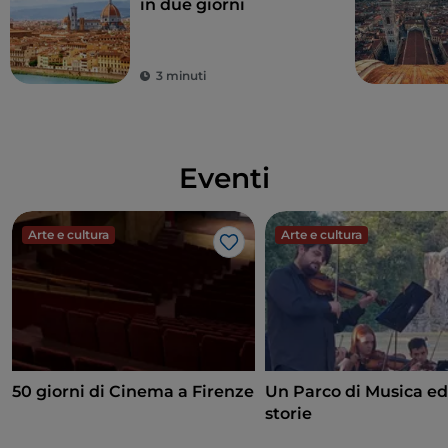
in due giorni
3 minuti
Eventi
Arte e cultura
Arte e cultura
Like
50 giorni di Cinema a Firenze
Un Parco di Musica ed
storie