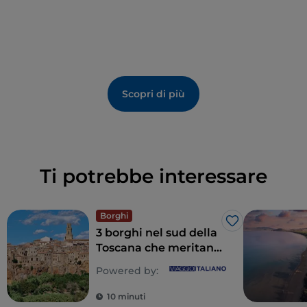
Scopri di più
Ti potrebbe interessare
Borghi
Like
3 borghi nel sud della
Toscana che meritano
di essere visitati
Powered by:
10 minuti