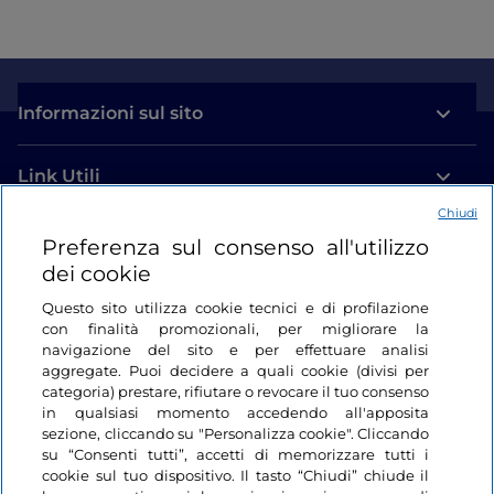
Informazioni sul sito
Link Utili
Chiudi
Login
Preferenza sul consenso all'utilizzo
dei cookie
Restiamo in contatto
Questo sito utilizza cookie tecnici e di profilazione
con finalità promozionali, per migliorare la
navigazione del sito e per effettuare analisi
aggregate. Puoi decidere a quali cookie (divisi per
categoria) prestare, rifiutare o revocare il tuo consenso
in qualsiasi momento accedendo all'apposita
sezione, cliccando su "Personalizza cookie". Cliccando
su “Consenti tutti”, accetti di memorizzare tutti i
cookie sul tuo dispositivo. Il tasto “Chiudi” chiude il