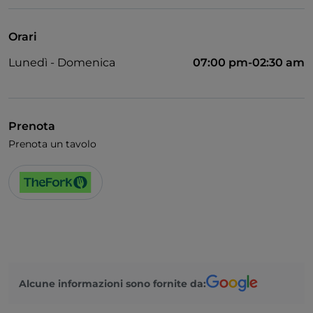
Accesso disabili
Animali ammessi
Orari
Si parla inglese
Lunedì - Domenica
07:00 pm-02:30 am
Partite di Calcio
Prenota
Prenota un tavolo
Alcune informazioni sono fornite da: