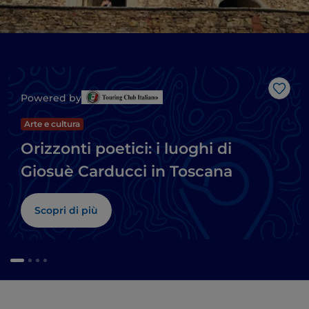
Like
Powered by
Arte e cultura
Orizzonti poetici: i luoghi di
Giosuè Carducci in Toscana
Scopri di più