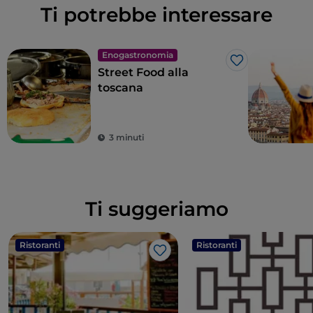
Ti potrebbe interessare
Enogastronomia
Like
Street Food alla
toscana
3 minuti
Ti suggeriamo
Ristoranti
Ristoranti
Like