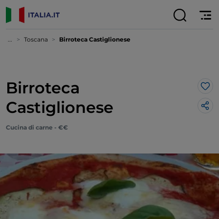
...
Toscana
Birroteca Castiglionese
Birroteca
Lik
Castiglionese
Cucina di carne - €€