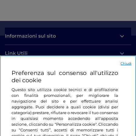
Informazioni sul sito
Link Utili
Chiudi
Login
Preferenza sul consenso all'utilizzo
dei cookie
Restiamo in contatto
Questo sito utilizza cookie tecnici e di profilazione
con finalità promozionali, per migliorare la
navigazione del sito e per effettuare analisi
aggregate. Puoi decidere a quali cookie (divisi per
categoria) prestare, rifiutare o revocare il tuo consenso
in qualsiasi momento accedendo all'apposita
sezione, cliccando su "Personalizza cookie". Cliccando
su “Consenti tutti”, accetti di memorizzare tutti i
cookie sul tuo dispositivo. Il tasto “Chiudi” chiude il