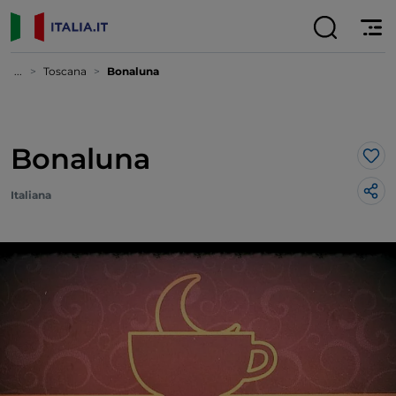
...
Toscana
Bonaluna
Bonaluna
Lik
Italiana