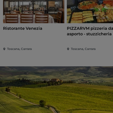
Ristorante Venezia
PIZZARVM pizzeria d
asporto - stuzzicheria
Toscana, Carrara
Toscana, Carrara