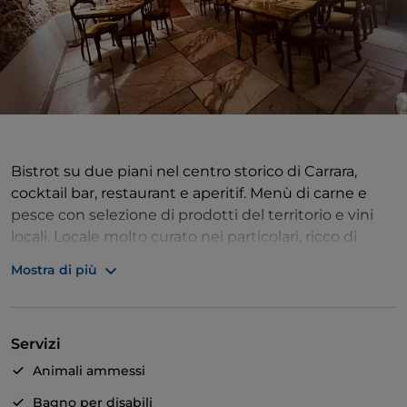
Bistrot su due piani nel centro storico di Carrara,
cocktail bar, restaurant e aperitif. Menù di carne e
pesce con selezione di prodotti del territorio e vini
locali. Locale molto curato nei particolari, ricco di
opere d'arte di artisti che vivono e lavorano a Carrara.
Mostra di più
Musica jazz dal vivo ogni venerdì sera.
Servizi
Animali ammessi
Bagno per disabili