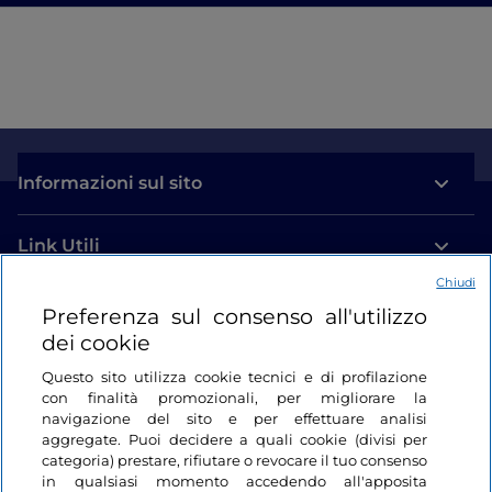
Informazioni sul sito
Link Utili
Chiudi
Login
Preferenza sul consenso all'utilizzo
dei cookie
Restiamo in contatto
Questo sito utilizza cookie tecnici e di profilazione
con finalità promozionali, per migliorare la
navigazione del sito e per effettuare analisi
aggregate. Puoi decidere a quali cookie (divisi per
categoria) prestare, rifiutare o revocare il tuo consenso
in qualsiasi momento accedendo all'apposita