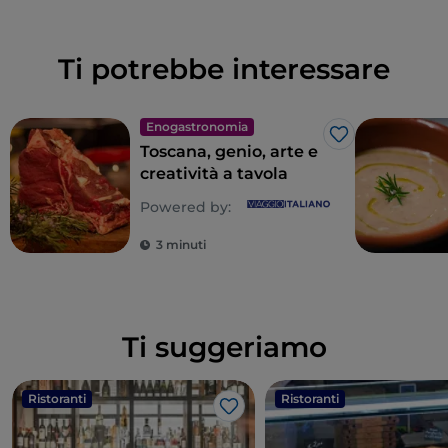
Ti potrebbe interessare
Enogastronomia
Like
Toscana, genio, arte e
creatività a tavola
Powered by:
3 minuti
Ti suggeriamo
Ristoranti
Ristoranti
Like