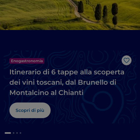
Enogastronomia
Like
Itinerario di 6 tappe alla scoperta
dei vini toscani, dal Brunello di
Montalcino al Chianti
Scopri di più