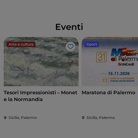
Eventi
Arte e cultura
Sport
Like
Tesori Impressionisti – Monet
Maratona di Palermo
e la Normandia
Sicilia, Palermo
Sicilia, Palermo