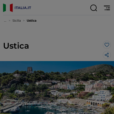
...
Sicilia
Ustica
Ustica
Lik