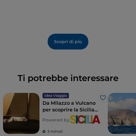
vin cotto.
Scopri di più
Ti potrebbe interessare
Idea Viaggio
Like
Da Milazzo a Vulcano
per scoprire la Sicilia a
vela
Powered by:
2 minuti