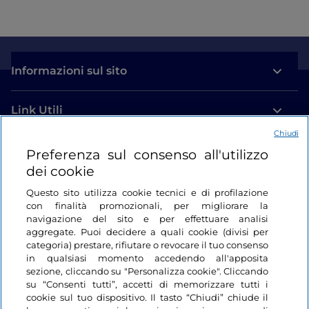
Informazioni sul sito
Link Utili
Chiudi
Login
Preferenza sul consenso all'utilizzo
dei cookie
Restiamo in contatto
Questo sito utilizza cookie tecnici e di profilazione
con finalità promozionali, per migliorare la
navigazione del sito e per effettuare analisi
aggregate. Puoi decidere a quali cookie (divisi per
categoria) prestare, rifiutare o revocare il tuo consenso
in qualsiasi momento accedendo all'apposita
sezione, cliccando su "Personalizza cookie". Cliccando
su “Consenti tutti”, accetti di memorizzare tutti i
cookie sul tuo dispositivo. Il tasto “Chiudi” chiude il