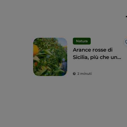
Natura
Arance rosse di
Sicilia, più che un
frutto una delizia
2 minuti