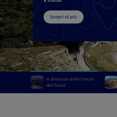
Siracusa
Scopri di più
A Siracusa sulle tracce
dei Greci