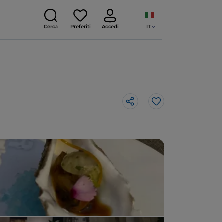
IT
Cerca
Preferiti
Accedi
Like