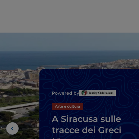
Powered by
Arte e cultura
A Siracusa sulle
tracce dei Greci