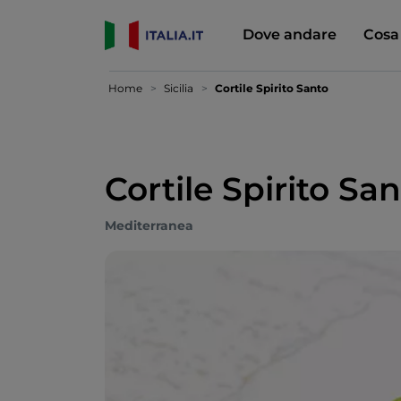
Dove andare
Cosa
Home
Sicilia
Cortile Spirito Santo
Cortile Spirito Sa
Mediterranea