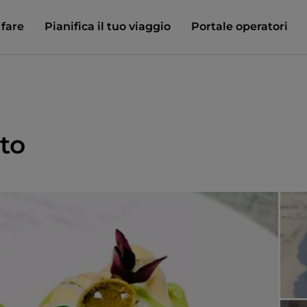
 fare
Pianifica il tuo viaggio
Portale operatori
nto