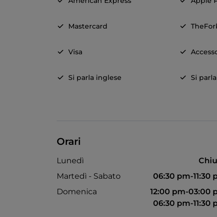
American Express
Apple 
Mastercard
TheFor
Visa
Accesso
Si parla inglese
Si parl
Orari
Lunedì
Chiu
Martedì - Sabato
06:30 pm-11:30
Domenica
12:00 pm-03:00
06:30 pm-11:30