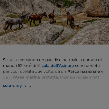
Se state cercando un paradiso naturale a portata di
2
mano, i 52 km
dell’
isola dell’Asinara
sono perfetti
per voi. Tutelata due volte, da un
Parco nazionale
e
da un’
Area marina protetta
, l’Asinara regala infatti
mare e paesaggi di assoluta bellezza a 85 minuti di
Mostra di più
traghetto da
Porto Torres
e ad appena 2 miglia dalle
spiagge della
penisola di Stintino
, sulla costa nord
della Sardegna,
della quale l’isola è una sorta di
continuazione naturale. La sua superficie irregolare,