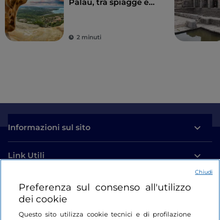
Palau, tra spiagge e
cultura
2 minuti
Informazioni sul sito
Link Utili
Chiudi
Login
Preferenza sul consenso all'utilizzo
dei cookie
Restiamo in contatto
Questo sito utilizza cookie tecnici e di profilazione