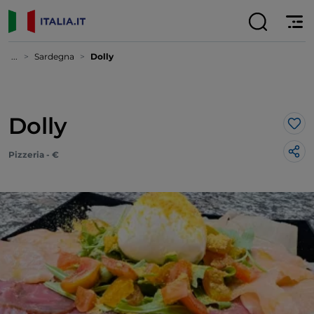
...
Sardegna
Dolly
Dolly
Lik
Pizzeria - €