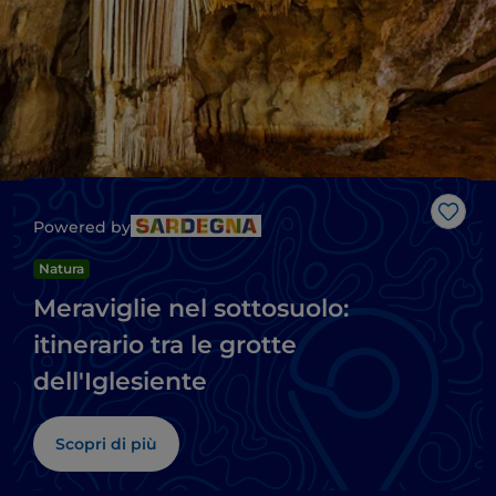
Like
Powered by
Natura
Meraviglie nel sottosuolo:
itinerario tra le grotte
dell'Iglesiente
Scopri di più