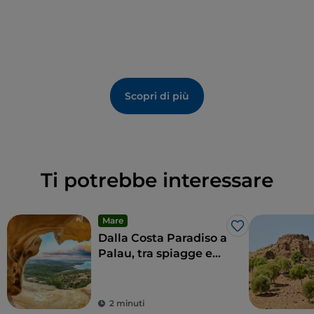
Scopri di più
Ti potrebbe interessare
Mare
Like
Dalla Costa Paradiso a
Palau, tra spiagge e
cultura
2 minuti