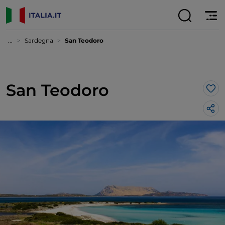
...
Sardegna
San Teodoro
San Teodoro
Lik