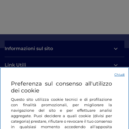
Informazioni sul sito
Link Utili
Chiudi
Login
Preferenza sul consenso all'utilizzo
dei cookie
Restiamo in contatto
Questo sito utilizza cookie tecnici e di profilazione
con finalità promozionali, per migliorare la
navigazione del sito e per effettuare analisi
aggregate. Puoi decidere a quali cookie (divisi per
categoria) prestare, rifiutare o revocare il tuo consenso
in qualsiasi momento accedendo all'apposita