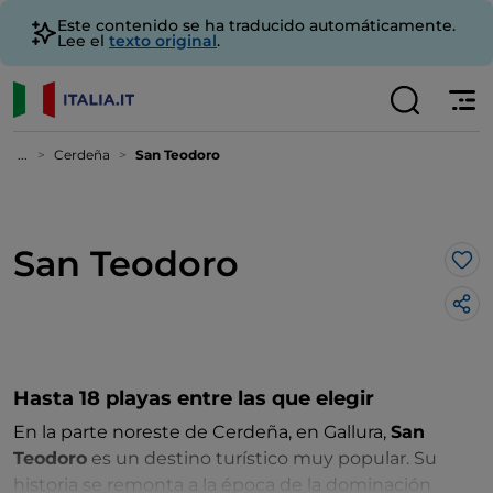
Este contenido se ha traducido automáticamente.
Lee el
texto original
.
...
Cerdeña
San Teodoro
San Teodoro
Me 
Hasta 18 playas entre las que elegir
En la parte noreste de Cerdeña, en Gallura,
San
Teodoro
es un destino turístico muy popular. Su
historia se remonta a la época de la dominación