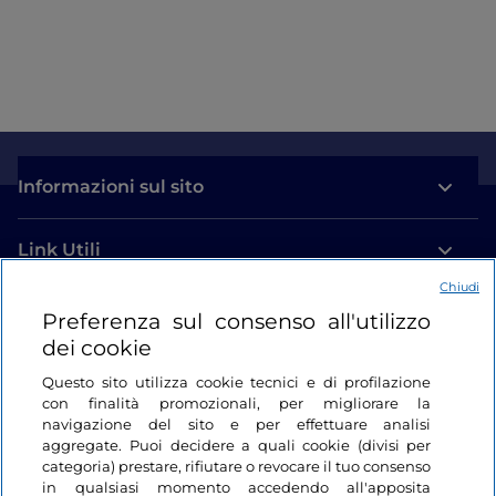
Informazioni sul sito
Link Utili
Chiudi
Login
Preferenza sul consenso all'utilizzo
dei cookie
Restiamo in contatto
Questo sito utilizza cookie tecnici e di profilazione
con finalità promozionali, per migliorare la
navigazione del sito e per effettuare analisi
aggregate. Puoi decidere a quali cookie (divisi per
categoria) prestare, rifiutare o revocare il tuo consenso
in qualsiasi momento accedendo all'apposita