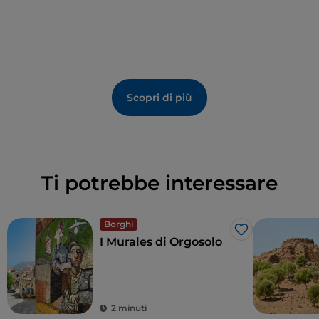
Scopri di più
Ti potrebbe interessare
Borghi
Like
I Murales di Orgosolo
2 minuti