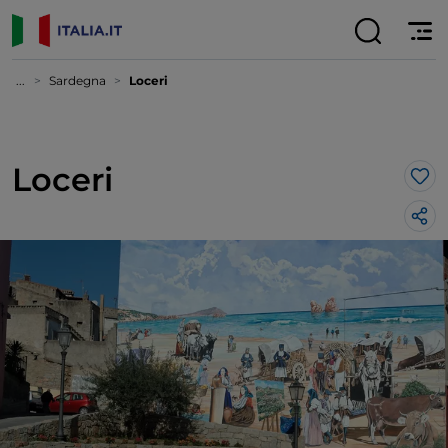
...
Sardegna
Loceri
Loceri
Lik