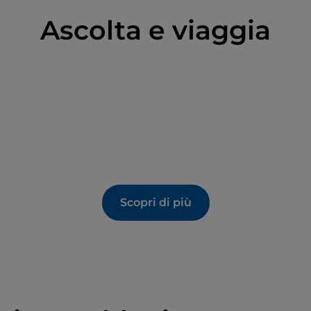
Ascolta e viaggia
Scopri di più