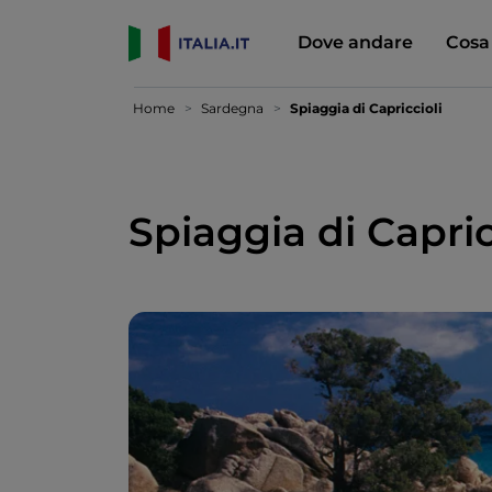
Dove andare
Cosa
Home
Sardegna
Spiaggia di Capriccioli
Spiaggia di Capric