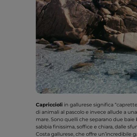
Capriccioli
in gallurese significa “capret
di animali al pascolo e invece allude a una
mare. Sono quelli che separano due baie 
sabbia finissima, soffice e chiara, dalle s
Costa gallurese, che offre un’incredibile g