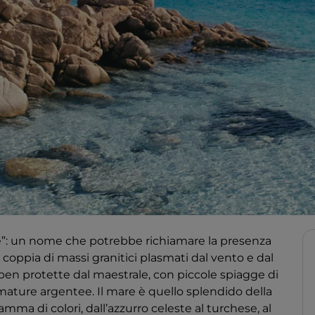
te”: un nome che potrebbe richiamare la presenza
 coppia di massi granitici plasmati dal vento e dal
ben protette dal maestrale, con piccole spiagge di
fumature argentee. Il mare è quello splendido della
amma di colori, dall’azzurro celeste al turchese, al