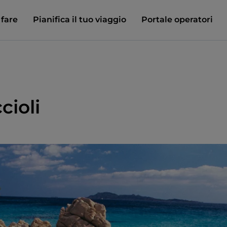
 fare
Pianifica il tuo viaggio
Portale operatori
cioli