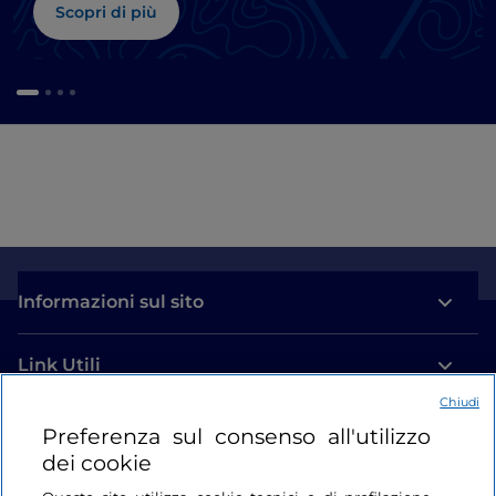
Scopri di più
Informazioni sul sito
Link Utili
Chiudi
Login
Preferenza sul consenso all'utilizzo
dei cookie
Restiamo in contatto