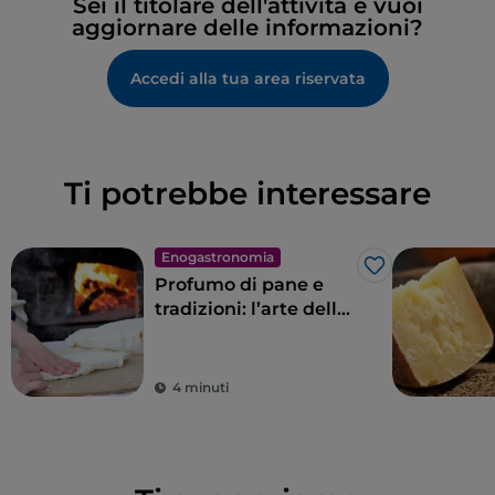
Sei il titolare dell'attività e vuoi
aggiornare delle informazioni?
Accedi alla tua area riservata
Ti potrebbe interessare
Enogastronomia
Like
Profumo di pane e
tradizioni: l’arte della
panificazione in
Sardegna
4 minuti