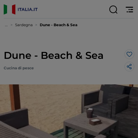
...
Sardegna
Dune - Beach & Sea
Dune - Beach & Sea
Lik
Cucina di pesce