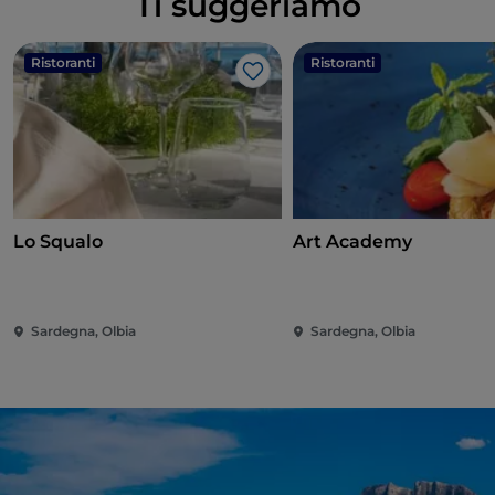
Ti suggeriamo
Ristoranti
Ristoranti
Like
Lo Squalo
Art Academy
Sardegna, Olbia
Sardegna, Olbia