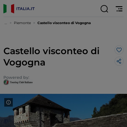
...
Piemonte
Castello visconteo di Vogogna
Castello visconteo di
Lik
Vogogna
Powered by: