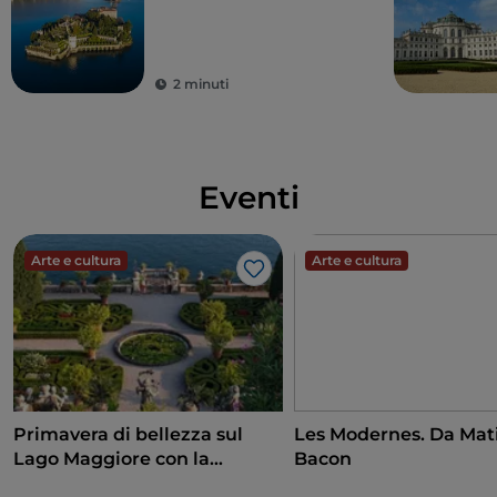
2 minuti
Eventi
Arte e cultura
Arte e cultura
Like
Primavera di bellezza sul
Les Modernes. Da Mati
Lago Maggiore con la
Bacon
riapertura delle Isole