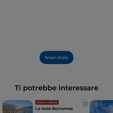
Scopri di più
Ti potrebbe interessare
Arte e cultura
Like
Le Isole Borromee