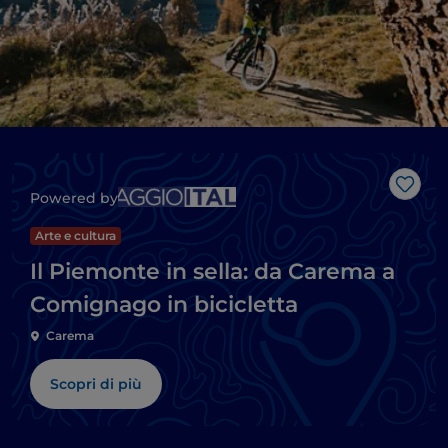
Like
Powered by
Arte e cultura
Il Piemonte in sella: da Carema a
Comignago in bicicletta
Carema
Scopri di più