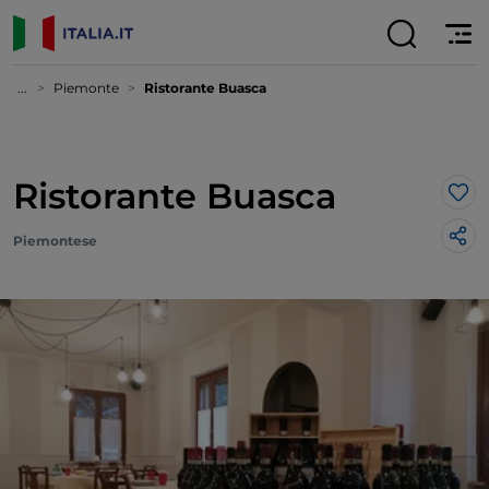
...
Piemonte
Ristorante Buasca
Ristorante Buasca
Lik
Piemontese