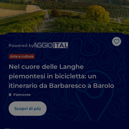
Like
Powered by
Arte e cultura
Nel cuore delle Langhe
piemontesi in bicicletta: un
itinerario da Barbaresco a Barolo
Piemonte
Scopri di più