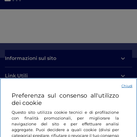
Informazioni sul sito
Link Utili
Chiudi
Login
Preferenza sul consenso all'utilizzo
dei cookie
Restiamo in contatto
Questo sito utilizza cookie tecnici e di profilazione
con finalità promozionali, per migliorare la
navigazione del sito e per effettuare analisi
aggregate. Puoi decidere a quali cookie (divisi per
categoria) prestare, rifiutare o revocare il tuo consenso