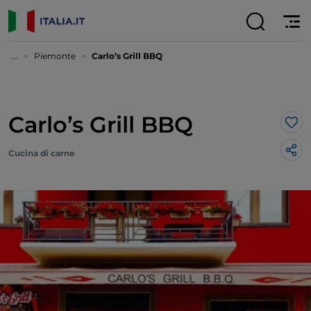
...
Piemonte
Carlo’s Grill BBQ
Carlo’s Grill BBQ
Lik
Cucina di carne