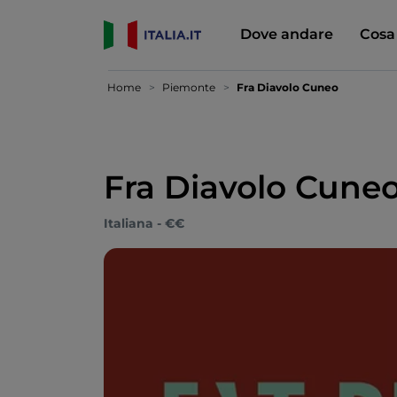
Dove andare
Cosa
Home
Piemonte
Fra Diavolo Cuneo
Fra Diavolo Cune
Italiana - €€