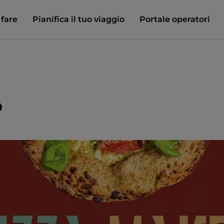
 fare
Pianifica il tuo viaggio
Portale operatori
o