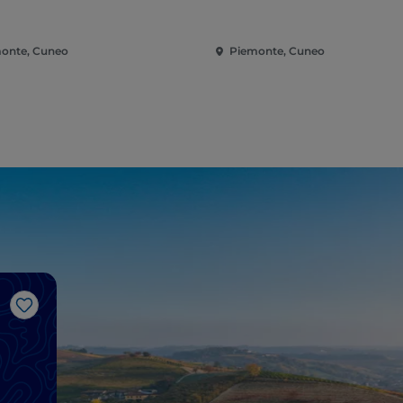
onte, Cuneo
Piemonte, Cuneo
Like