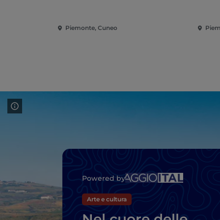
Piemonte, Cuneo
Piem
Powered by
Arte e cultura
Nel cuore delle