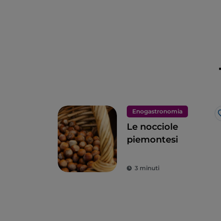
Enogastronomia
Le nocciole
piemontesi
3 minuti