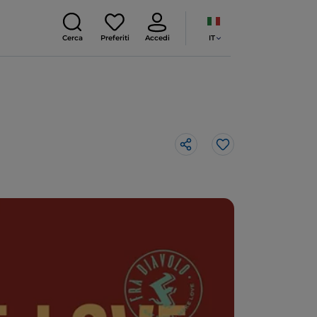
IT
Cerca
Preferiti
Accedi
Like