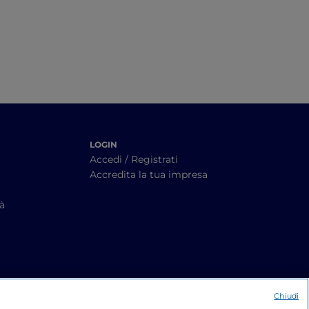
LOGIN
Accedi / Registrati
Accredita la tua impresa
tà
Chiudi