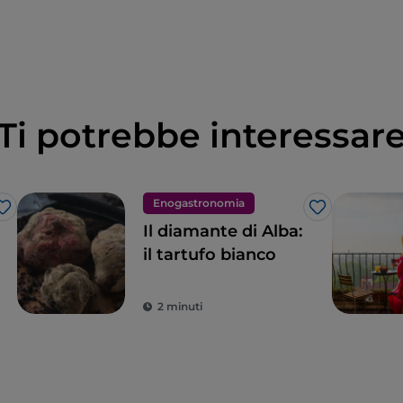
Ti potrebbe interessar
Enogastronomia
Like
Like
Il diamante di Alba:
il tartufo bianco
2 minuti