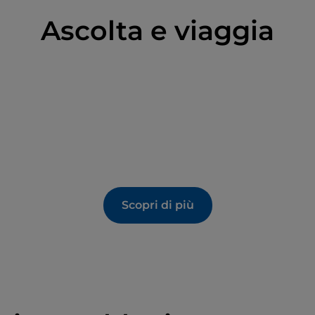
Ascolta e viaggia
Scopri di più