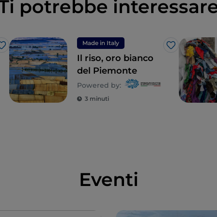
Ti potrebbe interessar
Made in Italy
Like
Like
Il riso, oro bianco
del Piemonte
Powered by:
3 minuti
Eventi