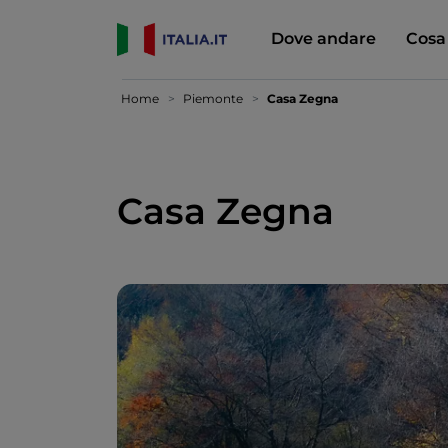
Dove andare
Cosa
Home
Piemonte
Casa Zegna
Casa Zegna