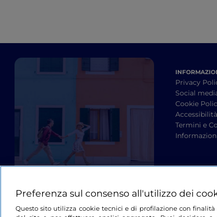
INFORMAZION
Privacy Poli
Social medi
Cookie Poli
Accessibilit
Termini e Co
Informazioni
Preferenza sul consenso all'utilizzo dei coo
Questo sito utilizza cookie tecnici e di profilazione con finali