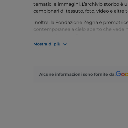
tematici e immagini. L’archivio storico è 
campionari di tessuto, foto, video e altre
Inoltre, la Fondazione Zegna è promotrice
contemporanea a cielo aperto che vede nell
di opere site-specific.
Mostra di più
Alcune informazioni sono fornite da: