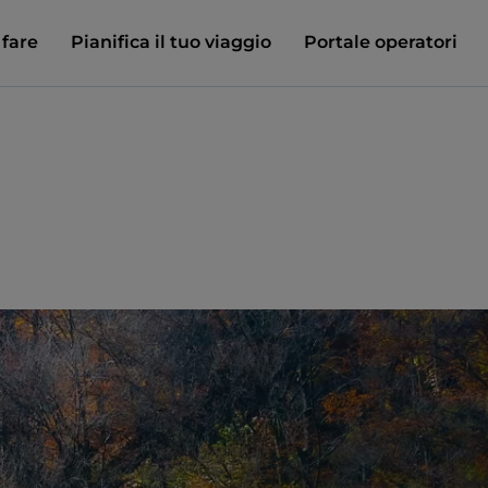
 fare
Pianifica il tuo viaggio
Portale operatori