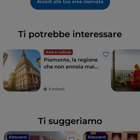
Accedi alla tua area riservata
Ti potrebbe interessare
Arte e cultura
Like
Piemonte, la regione
che non annoia mai
tra natura e storia
5 minuti
Ti suggeriamo
Ristoranti
Ristoranti