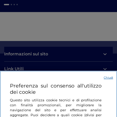
Informazioni sul sito
Link Utili
Chiudi
Login
Preferenza sul consenso all'utilizzo
dei cookie
Restiamo in contatto
Questo sito utilizza cookie tecnici e di profilazione
con finalità promozionali, per migliorare la
navigazione del sito e per effettuare analisi
aggregate. Puoi decidere a quali cookie (divisi per