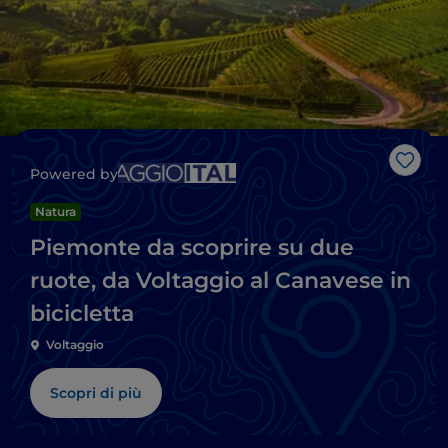
Like
Powered by
Natura
Piemonte da scoprire su due
ruote, da Voltaggio al Canavese in
bicicletta
Voltaggio
Scopri di più