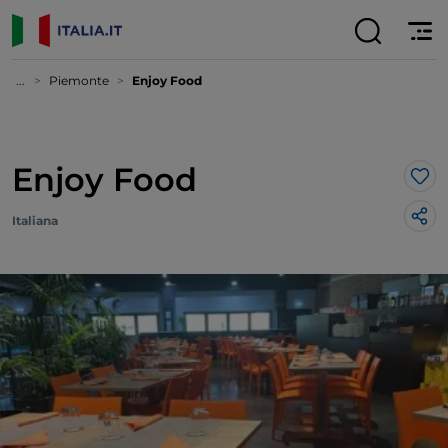
...
Piemonte
Enjoy Food
Enjoy Food
Lik
Italiana