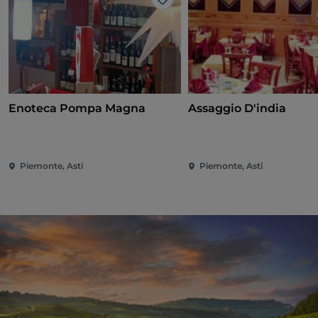
Like
Enoteca Pompa Magna
Assaggio D'india
Piemonte, Asti
Piemonte, Asti