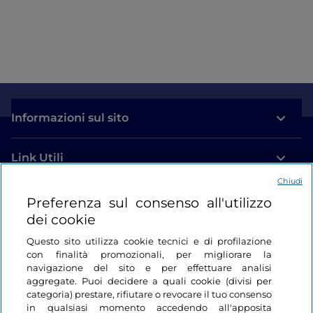
Informazioni sul sito
Link Utili
Chiudi
Login
Preferenza sul consenso all'utilizzo
dei cookie
Restiamo in contatto
Questo sito utilizza cookie tecnici e di profilazione
con finalità promozionali, per migliorare la
navigazione del sito e per effettuare analisi
aggregate. Puoi decidere a quali cookie (divisi per
categoria) prestare, rifiutare o revocare il tuo consenso
in qualsiasi momento accedendo all'apposita