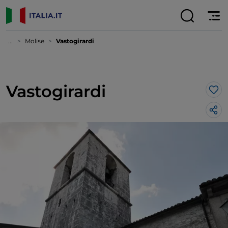
...
Molise
Vastogirardi
Vastogirardi
Lik