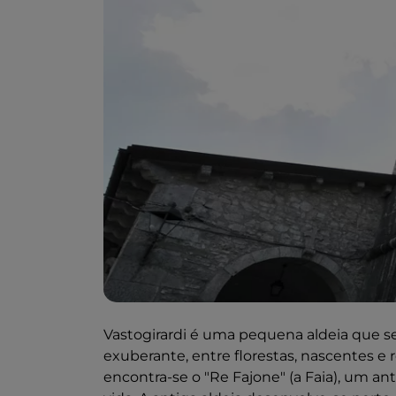
Vastogirardi é uma pequena aldeia que s
exuberante, entre florestas, nascentes e 
encontra-se o "Re Fajone" (a Faia), um a