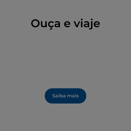
Ouça e viaje
Saiba mais