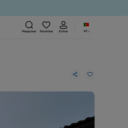
PT
Pesquisar
Favoritos
Entrar
Gosto