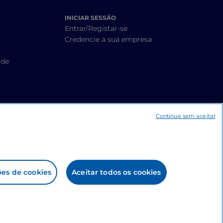
INICIAR SESSÃO
Entrar/Registar-se
Credencie a sua empresa
ade
Continue sem aceitar
ões de cookies
Aceitar todos os cookies