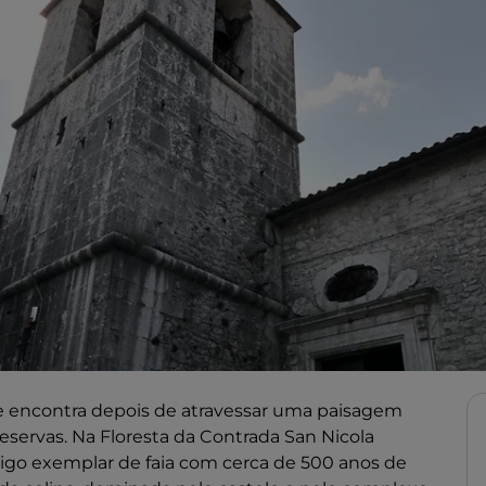
e encontra depois de atravessar uma paisagem
reservas. Na Floresta da Contrada San Nicola
ntigo exemplar de faia com cerca de 500 anos de