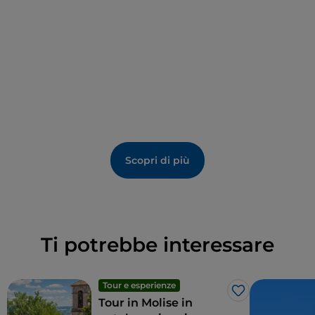
Scopri di più
Ti potrebbe interessare
Tour e esperienze
Like
Tour in Molise in