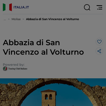
...
Molise
Abbazia di San Vincenzo al Volturno
Abbazia di San
Lik
Vincenzo al Volturno
Powered by: