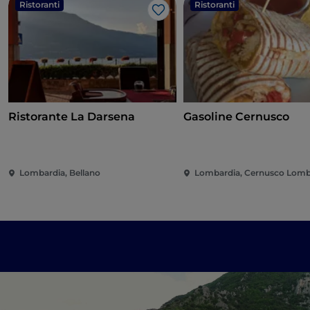
Ristoranti
Ristoranti
Like
Ristorante La Darsena
Gasoline Cernusco
Lombardia, Bellano
Lombardia, Cernusco Lom