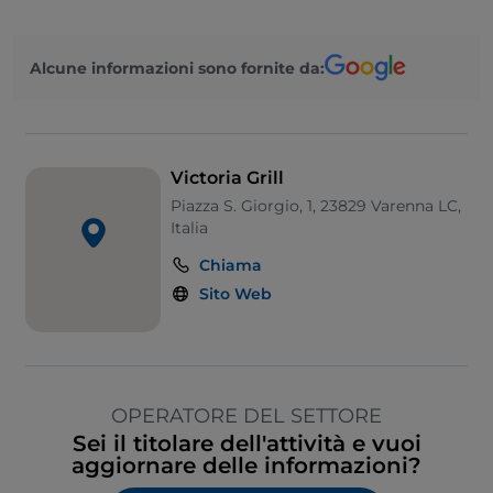
Visa
Alcune informazioni sono fornite da:
Accesso disabili
Animali ammessi
Bagno per disabili
Victoria Grill
Cocktail
Piazza S. Giorgio, 1, 23829 Varenna LC,
Italia
Menù bambini
Chiama
Wi-Fi
Sito Web
OPERATORE DEL SETTORE
Sei il titolare dell'attività e vuoi
aggiornare delle informazioni?