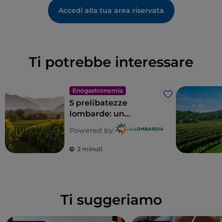
Accedi alla tua area riservata
Ti potrebbe interessare
Enogastronomia
Like
5 prelibatezze
lombarde: un
territorio tutto da
Powered by:
gustare
2 minuti
Ti suggeriamo