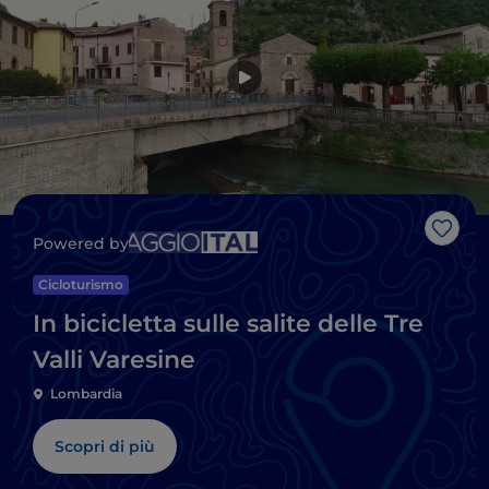
Like
Powered by
Cicloturismo
In bicicletta sulle salite delle Tre
Valli Varesine
Lombardia
Scopri di più