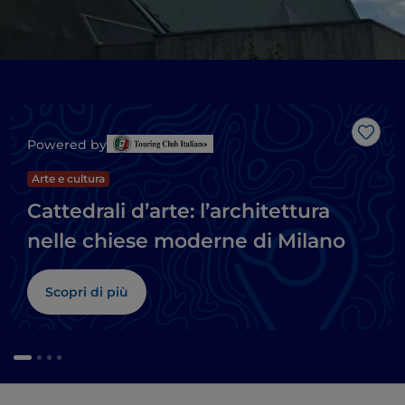
Like
Powered by
Arte e cultura
Cattedrali d’arte: l’architettura
nelle chiese moderne di Milano
Scopri di più