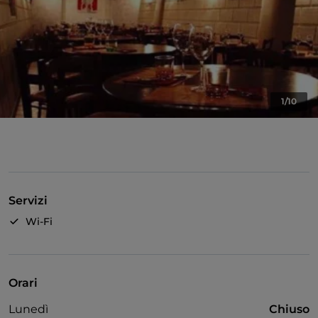
1/10
Servizi
Wi-Fi
Orari
Lunedì
Chiuso