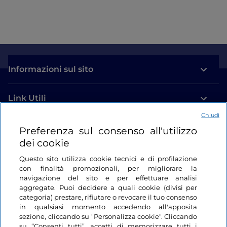
Informazioni sul sito
Link Utili
Chiudi
Login
Preferenza sul consenso all'utilizzo
dei cookie
Restiamo in contatto
Questo sito utilizza cookie tecnici e di profilazione
con finalità promozionali, per migliorare la
navigazione del sito e per effettuare analisi
aggregate. Puoi decidere a quali cookie (divisi per
categoria) prestare, rifiutare o revocare il tuo consenso
in qualsiasi momento accedendo all'apposita
sezione, cliccando su "Personalizza cookie". Cliccando
su “Consenti tutti”, accetti di memorizzare tutti i