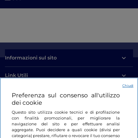
Informazioni sul sito
Link Utili
Chiudi
Login
Preferenza sul consenso all'utilizzo
dei cookie
Restiamo in contatto
Questo sito utilizza cookie tecnici e di profilazione
con finalità promozionali, per migliorare la
navigazione del sito e per effettuare analisi
aggregate. Puoi decidere a quali cookie (divisi per
categoria) prestare, rifiutare o revocare il tuo consenso