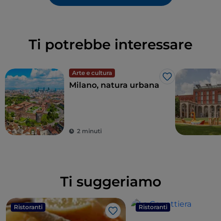
Ti potrebbe interessare
Arte e cultura
Like
Milano, natura urbana
2 minuti
Ti suggeriamo
Ristoranti
Ristoranti
Like