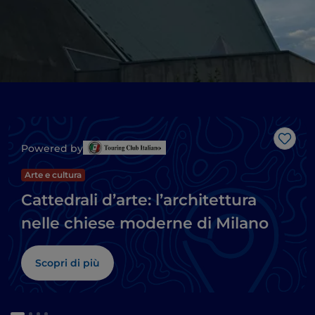
Like
Powered by
Arte e cultura
Cattedrali d’arte: l’architettura
nelle chiese moderne di Milano
Scopri di più