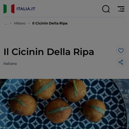
...
Milano
Il Cicinin Della Ripa
Il Cicinin Della Ripa
Lik
Italiana