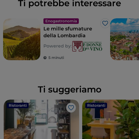
Ti potrebbe interessare
Enogastronomia
Like
Le mille sfumature
della Lombardia
Powered by:
5 minuti
Ti suggeriamo
Ristoranti
Ristoranti
Like