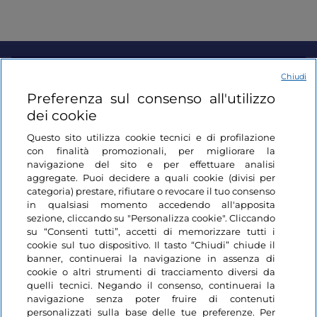
Informazioni sul sito
Chiudi
Preferenza sul consenso all'utilizzo
dei cookie
Link Utili
Questo sito utilizza cookie tecnici e di profilazione
con finalità promozionali, per migliorare la
Login
navigazione del sito e per effettuare analisi
aggregate. Puoi decidere a quali cookie (divisi per
Restiamo in contatto
categoria) prestare, rifiutare o revocare il tuo consenso
in qualsiasi momento accedendo all'apposita
sezione, cliccando su "Personalizza cookie". Cliccando
su “Consenti tutti”, accetti di memorizzare tutti i
cookie sul tuo dispositivo. Il tasto “Chiudi” chiude il
banner, continuerai la navigazione in assenza di
cookie o altri strumenti di tracciamento diversi da
quelli tecnici. Negando il consenso, continuerai la
navigazione senza poter fruire di contenuti
personalizzati sulla base delle tue preferenze. Per