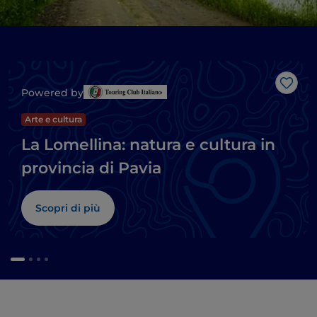
Like
Powered by
Arte e cultura
La Lomellina: natura e cultura in
provincia di Pavia
Scopri di più