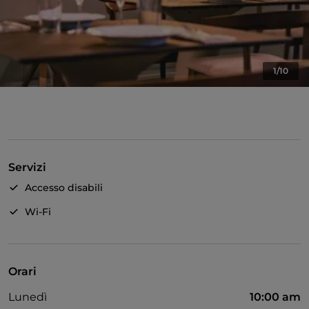
1/10
Servizi
Accesso disabili
Wi-Fi
Orari
Lunedì
10:00 am