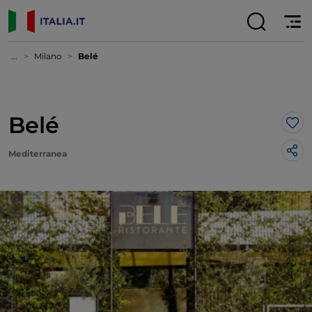
...
Milano
Belé
Belé
Lik
Mediterranea