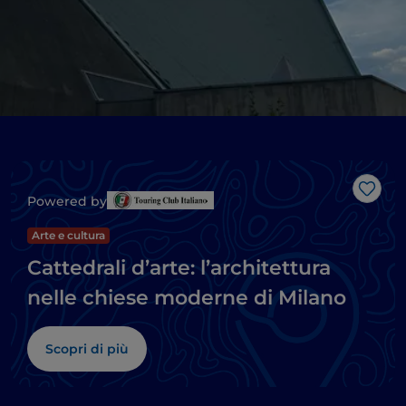
Like
Powered by
Arte e cultura
Cattedrali d’arte: l’architettura
nelle chiese moderne di Milano
Scopri di più