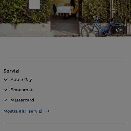
1/10
Servizi
Apple Pay
Bancomat
Mastercard
Bagno per disabili
Mostra altri servizi
Si parla inglese