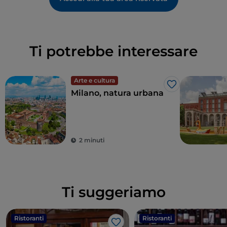
Ti potrebbe interessare
Arte e cultura
Like
Milano, natura urbana
2 minuti
Ti suggeriamo
Ristoranti
Ristoranti