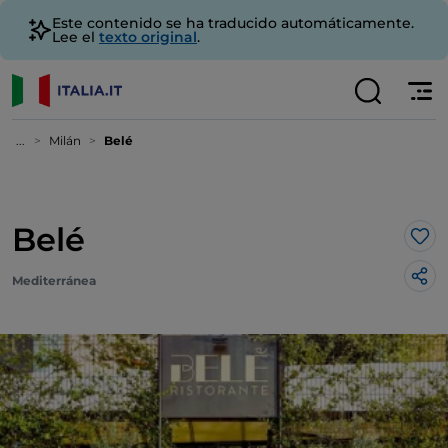
Este contenido se ha traducido automáticamente.
Lee el
texto original
.
...
Milán
Belé
Belé
Me 
Mediterránea