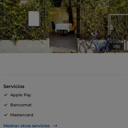
1/10
Servicios
Apple Pay
Bancomat
Mastercard
Baño para inválidos
Mostrar otros servicios