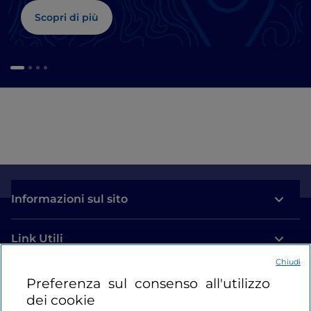
Scopri di più
Informazioni sul sito
Link Utili
Chiudi
Login
Preferenza sul consenso all'utilizzo
dei cookie
Restiamo in contatto