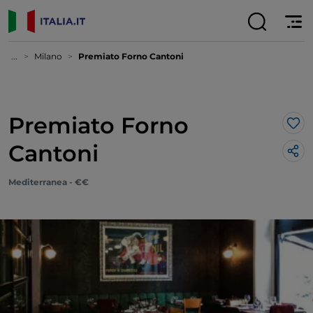
...
Milano
Premiato Forno Cantoni
Premiato Forno
Lik
Cantoni
Mediterranea - €€