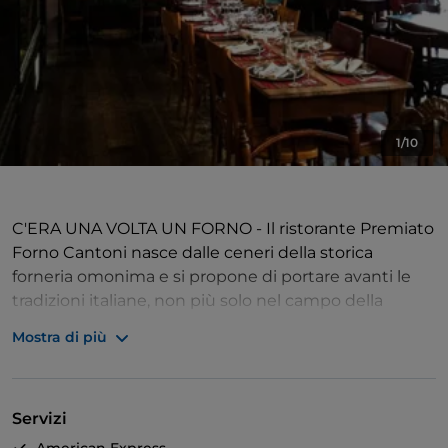
1/10
C'ERA UNA VOLTA UN FORNO - Il ristorante Premiato
Forno Cantoni nasce dalle ceneri della storica
forneria omonima e si propone di portare avanti le
tradizioni italiane, non più solo nel campo della
panificazione, ma in quello più ampio della
Mostra di più
ristorazione.
UN SALTO INDIETRO NEL TEMPO - Entrare nel locale
Servizi
riporta indietro nel tempo, a un secolo fa, quando il
forno venne aperto. Location decisamente