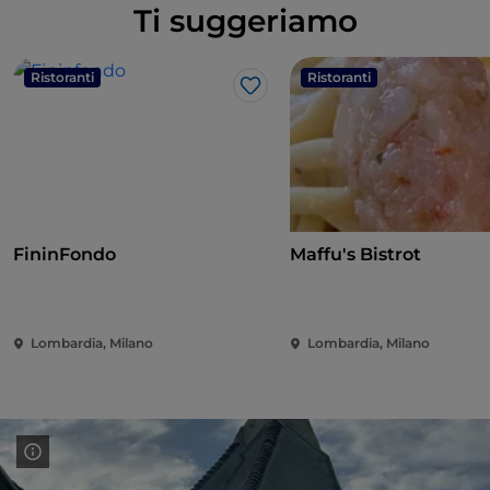
Ti suggeriamo
Ristoranti
Ristoranti
Like
FininFondo
Maffu's Bistrot
Lombardia, Milano
Lombardia, Milano