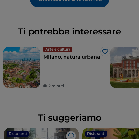
Ti potrebbe interessare
Arte e cultura
Like
Milano, natura urbana
2 minuti
Ti suggeriamo
Ristoranti
Ristoranti