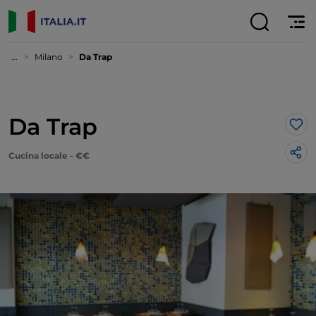
...
Milano
Da Trap
Da Trap
Lik
Cucina locale - €€