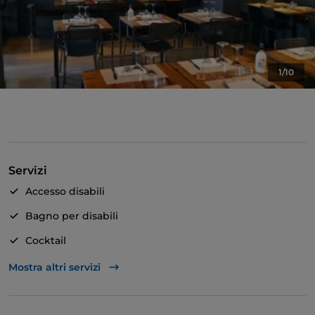
1/10
Servizi
Accesso disabili
Bagno per disabili
Cocktail
Wi-Fi
Mostra altri servizi