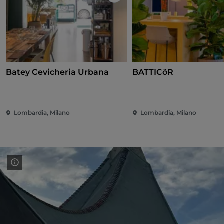
Like
Batey Cevicheria Urbana
BATTICöR
Lombardia, Milano
Lombardia, Milano