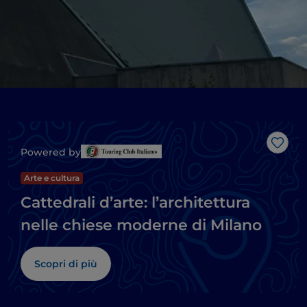
Like
Powered by
Arte e cultura
Cattedrali d’arte: l’architettura
nelle chiese moderne di Milano
Scopri di più