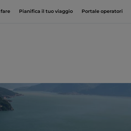
 fare
Pianifica il tuo viaggio
Portale operatori