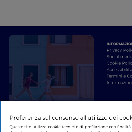
INFORMAZION
Privacy Poli
Social medi
Cookie Poli
Accessibilit
Termini e Co
Informazioni
Preferenza sul consenso all'utilizzo dei coo
Questo sito utilizza cookie tecnici e di profilazione con finali