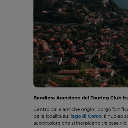
Bandiera Arancione del Touring Club It
Centro dalle antiche origini, borgo fortif
belle località sul
lago di Como
. Il nucleo 
acciottolate che si inerpicano tra case vic