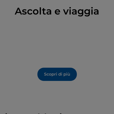
Ascolta e viaggia
Scopri di più