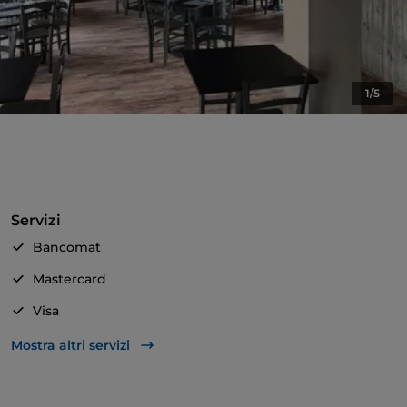
1/5
Servizi
Bancomat
Mastercard
Visa
Accesso disabili
Mostra altri servizi
Animali ammessi
Bagno per disabili