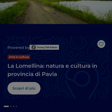
Like
Powered by
Arte e cultura
La Lomellina: natura e cultura in
provincia di Pavia
Scopri di più