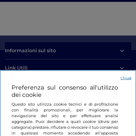
Informazioni sul sito
Link Utili
Chiudi
Login
Preferenza sul consenso all'utilizzo
dei cookie
Restiamo in contatto
Questo sito utilizza cookie tecnici e di profilazione
con finalità promozionali, per migliorare la
navigazione del sito e per effettuare analisi
aggregate. Puoi decidere a quali cookie (divisi per
categoria) prestare, rifiutare o revocare il tuo consenso
in qualsiasi momento accedendo all'apposita