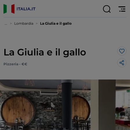
...
Lombardia
La Giulia e il gallo
La Giulia e il gallo
Lik
Pizzeria - €€